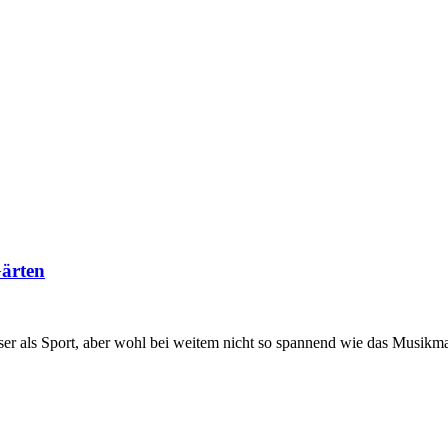
Gärten
sser als Sport, aber wohl bei weitem nicht so spannend wie das Musi