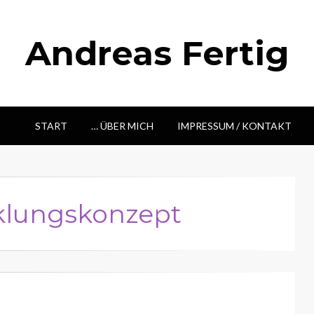
Andreas Fertig
START
… ÜBER MICH
IMPRESSUM / KONTAKT
klungskonzept