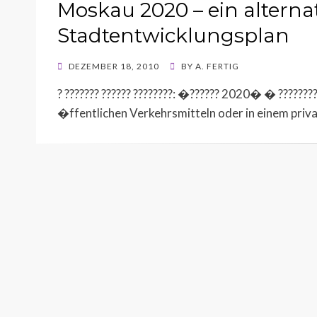
Moskau 2020 – ein alterna
Stadtentwicklungsplan
POSTED
DEZEMBER 18, 2010
BY
A. FERTIG
ON
? ??????? ?????? ????????: �?????? 2020� � ?????????
�ffentlichen Verkehrsmitteln oder in einem pr