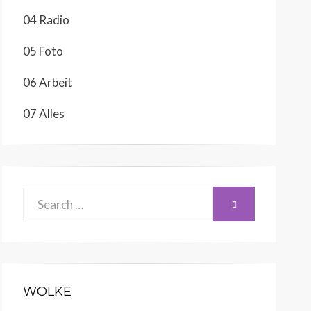
04 Radio
05 Foto
06 Arbeit
07 Alles
Search
SEARCH
for:
WOLKE