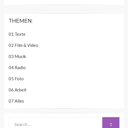
THEMEN:
01 Texte
02 Film & Video
03 Musik
04 Radio
05 Foto
06 Arbeit
07 Alles
Search
SEARCH
for: