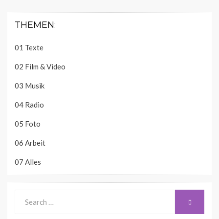
THEMEN:
01 Texte
02 Film & Video
03 Musik
04 Radio
05 Foto
06 Arbeit
07 Alles
Search
SEARCH
for: