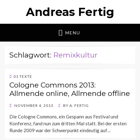
Andreas Fertig
MENU
Schlagwort:
Remixkultur
01 TEXTE
Cologne Commons 2013:
Allmende online, Allmende offline
POSTED
NOVEMBER 4, 2013
BY
A. FERTIG
ON
Die Cologne Commons, ein Gespann aus Festival und
Konferenz, fand nun zum dritten Mal statt. Bei der ersten
Runde 2009 war der Schwerpunkt eindeutig auf…