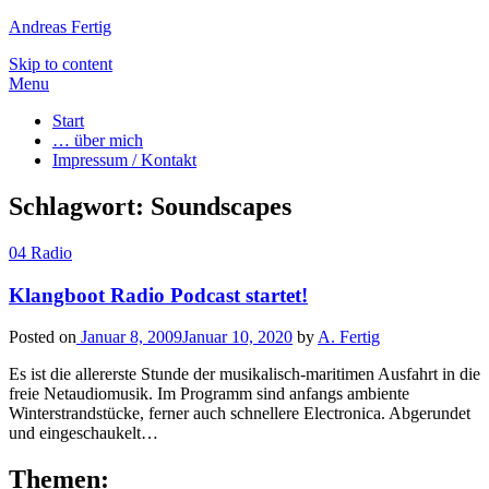
Andreas Fertig
Skip to content
Menu
Start
… über mich
Impressum / Kontakt
Schlagwort:
Soundscapes
04 Radio
Klangboot Radio Podcast startet!
Posted on
Januar 8, 2009
Januar 10, 2020
by
A. Fertig
Es ist die allererste Stunde der musikalisch-maritimen Ausfahrt in die
freie Netaudiomusik. Im Programm sind anfangs ambiente
Winterstrandstücke, ferner auch schnellere Electronica. Abgerundet
und eingeschaukelt…
Themen: