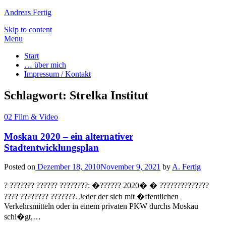
Andreas Fertig
Skip to content
Menu
Start
… über mich
Impressum / Kontakt
Schlagwort:
Strelka Institut
02 Film & Video
Moskau 2020 – ein alternativer
Stadtentwicklungsplan
Posted on
Dezember 18, 2010
November 9, 2021
by
A. Fertig
? ??????? ?????? ????????: �?????? 2020� � ??????????????
???? ???????? ???????. Jeder der sich mit �ffentlichen
Verkehrsmitteln oder in einem privaten PKW durchs Moskau
schl�gt,…