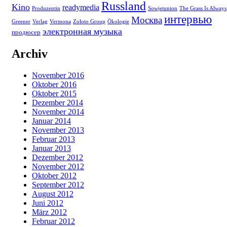
Russland
Kino
readymedia
Produzentin
Sowjetunion
The Grass Is Always
интервью
Москва
Greener
Verlag
Vermona
Zoloto Group
Ökologie
электронная музыка
продюсер
Archiv
November 2016
Oktober 2016
Oktober 2015
Dezember 2014
November 2014
Januar 2014
November 2013
Februar 2013
Januar 2013
Dezember 2012
November 2012
Oktober 2012
September 2012
August 2012
Juni 2012
März 2012
Februar 2012