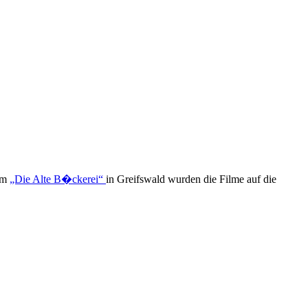
aum
„Die Alte B�ckerei“
in Greifswald wurden die Filme auf die