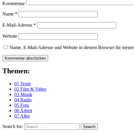
Kommentar
Name
*
E-Mail-Adresse
*
Website
Name, E-Mail-Adresse und Website in diesem Browser für meine
Themen:
01 Texte
02 Film & Video
03 Musik
04 Radio
05 Foto
06 Arbeit
07 Alles
Search for:
Search