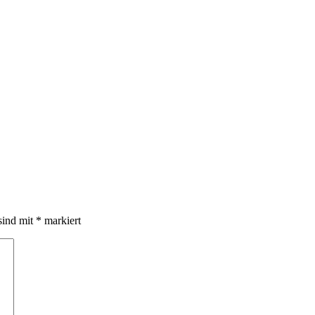
sind mit
*
markiert