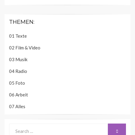
THEMEN:
01 Texte
02 Film & Video
03 Musik
04 Radio
05 Foto
06 Arbeit
07 Alles
Search
SEARCH
for: