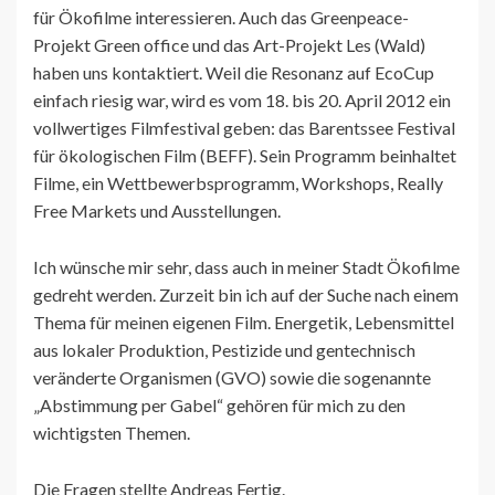
für Ökofilme interessieren. Auch das Greenpeace-
Projekt Green office und das Art-Projekt Les (Wald)
haben uns kontaktiert. Weil die Resonanz auf EcoCup
einfach riesig war, wird es vom 18. bis 20. April 2012 ein
vollwertiges Filmfestival geben: das Barentssee Festival
für ökologischen Film (BEFF). Sein Programm beinhaltet
Filme, ein Wettbewerbsprogramm, Workshops, Really
Free Markets und Ausstellungen.
Ich wünsche mir sehr, dass auch in meiner Stadt Ökofilme
gedreht werden. Zurzeit bin ich auf der Suche nach einem
Thema für meinen eigenen Film. Energetik, Lebensmittel
aus lokaler Produktion, Pestizide und gentechnisch
veränderte Organismen (GVO) sowie die sogenannte
„Abstimmung per Gabel“ gehören für mich zu den
wichtigsten Themen.
Die Fragen stellte Andreas Fertig.