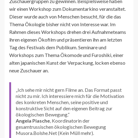
Zuschauergruppen zu gewinnen. Beispielsweise haben
wir einen Workshop zum Dokumentarkino veranstaltet.
Dieser wurde auch von Menschen besucht, für die das
Thema Ökologie bisher nicht von Interesse war. Im
Rahmen dieses Workshops drehen drei Aufnahmeteams
ihren eigenen Ökofilm und präsentieren ihn am letzten
Tag des Festivals dem Publikum. Seminare und
Workshops zum Thema Ökomode und Furoshiki, einer
alten japanischen Kunst der Verpackung, locken ebenso
neue Zuschauer an.
„Ich sehe mir nicht gern Filme an. Das Format passt
nicht zu mir. Ich interessiere mich für die Motivation
des konkreten Menschen, seine positive und
konstruktive Sicht auf den eigenen Beitrag zur
ökologischen Bewegung.“
Angela Piasche
, Koordinatorin der
gesamtrussischen ökologischen Bewegung
Musora.Bolshe.Net (Kein Müll mehr).