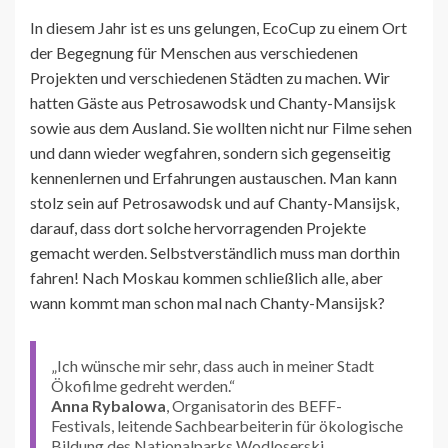
In diesem Jahr ist es uns gelungen, EcoCup zu einem Ort
der Begegnung für Menschen aus verschiedenen
Projekten und verschiedenen Städten zu machen. Wir
hatten Gäste aus Petrosawodsk und Chanty-Mansijsk
sowie aus dem Ausland. Sie wollten nicht nur Filme sehen
und dann wieder wegfahren, sondern sich gegenseitig
kennenlernen und Erfahrungen austauschen. Man kann
stolz sein auf Petrosawodsk und auf Chanty-Mansijsk,
darauf, dass dort solche hervorragenden Projekte
gemacht werden. Selbstverständlich muss man dorthin
fahren! Nach Moskau kommen schließlich alle, aber
wann kommt man schon mal nach Chanty-Mansijsk?
„Ich wünsche mir sehr, dass auch in meiner Stadt
Ökofilme gedreht werden.“
Anna Rybalowa
, Organisatorin des BEFF-
Festivals, leitende Sachbearbeiterin für ökologische
Bildung des Nationalparks Wodloserski.