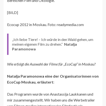
Bereichen Film und Ökologie.
[BILD]
Ecocup 2012 in Moskau. Foto: readymedia.com
„Ich liebe Tiere! – Ich würde in den Wald gehen, um
meinen eigenen Film zu drehen.“
Natalja
Paramonowa
Wie erfolgt die Auswahl der Filme für „EcoCup“ in Moskau?
Natalja Paramonowa eine der Organisatorinnen von
EcoCup Moskau, erläutert:
Das Programm wurde von Anastassija Laukkanen und
mir zusammengestellt. Wir haben uns die Werbetrailer
von Filmen großer internationaler Filmfestivals