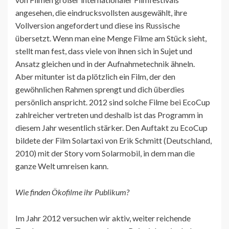
angesehen, die eindrucksvollsten ausgewählt, ihre
Vollversion angefordert und diese ins Russische
übersetzt. Wenn man eine Menge Filme am Stück sieht,
stellt man fest, dass viele von ihnen sich in Sujet und
Ansatz gleichen und in der Aufnahmetechnik ähneln.
Aber mitunter ist da plötzlich ein Film, der den
gewöhnlichen Rahmen sprengt und dich überdies
persönlich anspricht. 2012 sind solche Filme bei EcoCup
zahlreicher vertreten und deshalb ist das Programm in
diesem Jahr wesentlich stärker. Den Auftakt zu EcoCup
bildete der Film Solartaxi von Erik Schmitt (Deutschland,
2010) mit der Story vom Solarmobil, in dem man die
ganze Welt umreisen kann.
Wie finden Ökofilme ihr Publikum?
Im Jahr 2012 versuchen wir aktiv, weiter reichende