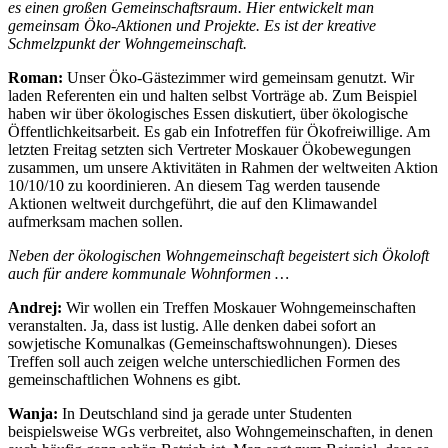
es einen großen Gemeinschaftsraum. Hier entwickelt man
gemeinsam Öko-Aktionen und Projekte. Es ist der kreative
Schmelzpunkt der Wohngemeinschaft.
Roman:
Unser Öko-Gästezimmer wird gemeinsam genutzt. Wir
laden Referenten ein und halten selbst Vorträge ab. Zum Beispiel
haben wir über ökologisches Essen diskutiert, über ökologische
Öffentlichkeitsarbeit. Es gab ein Infotreffen für Ökofreiwillige. Am
letzten Freitag setzten sich Vertreter Moskauer Ökobewegungen
zusammen, um unsere Aktivitäten in Rahmen der weltweiten Aktion
10/10/10 zu koordinieren. An diesem Tag werden tausende
Aktionen weltweit durchgeführt, die auf den Klimawandel
aufmerksam machen sollen.
Neben der ökologischen Wohngemeinschaft begeistert sich Ökoloft
auch für andere kommunale Wohnformen …
Andrej:
Wir wollen ein Treffen Moskauer Wohngemeinschaften
veranstalten. Ja, dass ist lustig. Alle denken dabei sofort an
sowjetische Komunalkas (Gemeinschaftswohnungen). Dieses
Treffen soll auch zeigen welche unterschiedlichen Formen des
gemeinschaftlichen Wohnens es gibt.
Wanja:
In Deutschland sind ja gerade unter Studenten
beispielsweise WGs verbreitet, also Wohngemeinschaften, in denen