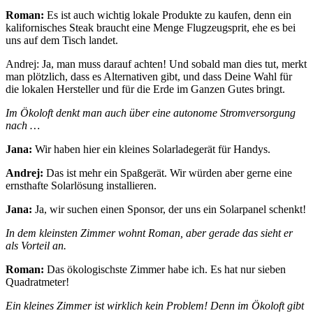
Roman:
Es ist auch wichtig lokale Produkte zu kaufen, denn ein
kalifornisches Steak braucht eine Menge Flugzeugsprit, ehe es bei
uns auf dem Tisch landet.
Andrej: Ja, man muss darauf achten! Und sobald man dies tut, merkt
man plötzlich, dass es Alternativen gibt, und dass Deine Wahl für
die lokalen Hersteller und für die Erde im Ganzen Gutes bringt.
Im Ökoloft denkt man auch über eine autonome Stromversorgung
nach …
Jana:
Wir haben hier ein kleines Solarladegerät für Handys.
Andrej:
Das ist mehr ein Spaßgerät. Wir würden aber gerne eine
ernsthafte Solarlösung installieren.
Jana:
Ja, wir suchen einen Sponsor, der uns ein Solarpanel schenkt!
In dem kleinsten Zimmer wohnt Roman, aber gerade das sieht er
als Vorteil an.
Roman:
Das ökologischste Zimmer habe ich. Es hat nur sieben
Quadratmeter!
Ein kleines Zimmer ist wirklich kein Problem! Denn im Ökoloft gibt