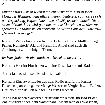
A.
Mülltrennung wird in Russland nicht praktiziert. Fast in jeder
Moskauer Wohnung wird alles ungetrennt entsorgt, egal, ob es sich
um Verpackung, Papier, Glas- oder Plastikflaschen handelt. Nicht
so im Ökoloft. Hier wird getrennt und die Materialien werden zur
speziellen Annahmestellen gebracht. So werden aus dem Hausmüll
„Sekundärrohstoffe“.
Roman:
Weiter haben wir hier die Behälter für die Mülltrennung:
Papier, Kunststoff, Alu und Restmüll. Anbei sind auch die
Anleitungen zum richtigen Trennen.
Im Flur finden wir eine moderne Duschkabine vor …
Roman:
Hier im Flur haben wir eine Duschkabine mit Radio.
Jana:
Ja, das ist unsere Musikduschkabine!
Roman:
Eins-zwei Lieder aus dem Radio und fertig. Kurzes
Duschen spart eine ganze Menge Wasser im Vergleich zum Baden.
Drei bis fünf Minuten reichen uns zum Duschen.
Jana:
Wir haben Wasserzähler installieren lassen. Im Bad ist der
Zähler direkt neben dem Wasserhahn. Macht man das Wasser an,