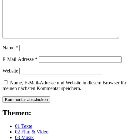
Name
*
E-Mail-Adresse
*
Website
Name, E-Mail-Adresse und Website in diesem Browser für
meinen nächsten Kommentar speichern.
Themen:
01 Texte
02 Film & Video
03 Musik