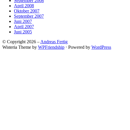
September 2008
April 2008
Oktober 2007
September 2007
Juni 2007
April 2007
Juni 2005
© Copyright 2026 –
Andreas Fertig
Wisteria Theme by
WPFriendship
⋅
Powered by
WordPress