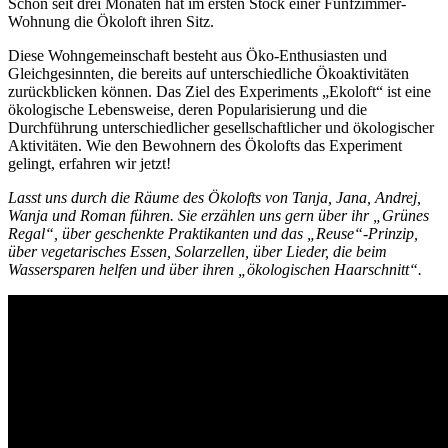
Schon seit drei Monaten hat im ersten Stock einer Fünfzimmer-
Wohnung die Ökoloft ihren Sitz.
Diese Wohngemeinschaft besteht aus Öko-Enthusiasten und
Gleichgesinnten, die bereits auf unterschiedliche Ökoaktivitäten
zurückblicken können. Das Ziel des Experiments „Ekoloft“ ist eine
ökologische Lebensweise, deren Popularisierung und die
Durchführung unterschiedlicher gesellschaftlicher und ökologischer
Aktivitäten. Wie den Bewohnern des Ökolofts das Experiment
gelingt, erfahren wir jetzt!
Lasst uns durch die Räume des Ökolofts von Tanja, Jana, Andrej,
Wanja und Roman führen. Sie erzählen uns gern über ihr „Grünes
Regal“, über geschenkte Praktikanten und das „Reuse“-Prinzip,
über vegetarisches Essen, Solarzellen, über Lieder, die beim
Wassersparen helfen und über ihren „ökologischen Haarschnitt“.