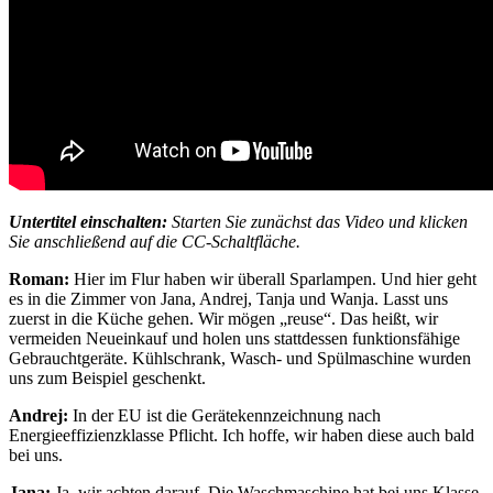
Untertitel einschalten:
Starten Sie zunächst das Video und klicken
Sie anschließend auf die CC-Schaltfläche.
Roman:
Hier im Flur haben wir überall Sparlampen. Und hier geht
es in die Zimmer von Jana, Andrej, Tanja und Wanja. Lasst uns
zuerst in die Küche gehen. Wir mögen „reuse“. Das heißt, wir
vermeiden Neueinkauf und holen uns stattdessen funktionsfähige
Gebrauchtgeräte. Kühlschrank, Wasch- und Spülmaschine wurden
uns zum Beispiel geschenkt.
Andrej:
In der EU ist die Gerätekennzeichnung nach
Energieeffizienzklasse Pflicht. Ich hoffe, wir haben diese auch bald
bei uns.
Jana:
Ja, wir achten darauf. Die Waschmaschine hat bei uns Klasse