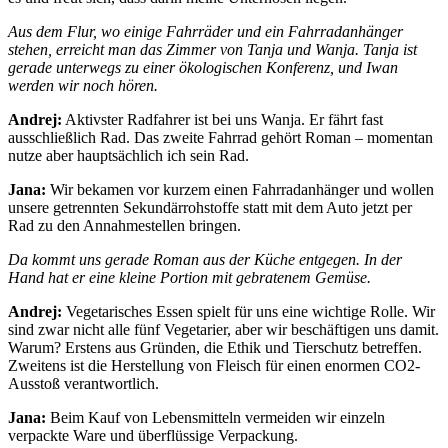
Aus dem Flur, wo einige Fahrräder und ein Fahrradanhänger
stehen, erreicht man das Zimmer von Tanja und Wanja. Tanja ist
gerade unterwegs zu einer ökologischen Konferenz, und Iwan
werden wir noch hören.
Andrej:
Aktivster Radfahrer ist bei uns Wanja. Er fährt fast
ausschließlich Rad. Das zweite Fahrrad gehört Roman – momentan
nutze aber hauptsächlich ich sein Rad.
Jana:
Wir bekamen vor kurzem einen Fahrradanhänger und wollen
unsere getrennten Sekundärrohstoffe statt mit dem Auto jetzt per
Rad zu den Annahmestellen bringen.
Da kommt uns gerade Roman aus der Küche entgegen. In der
Hand hat er eine kleine Portion mit gebratenem Gemüse.
Andrej:
Vegetarisches Essen spielt für uns eine wichtige Rolle. Wir
sind zwar nicht alle fünf Vegetarier, aber wir beschäftigen uns damit.
Warum? Erstens aus Gründen, die Ethik und Tierschutz betreffen.
Zweitens ist die Herstellung von Fleisch für einen enormen CO2-
Ausstoß verantwortlich.
Jana:
Beim Kauf von Lebensmitteln vermeiden wir einzeln
verpackte Ware und überflüssige Verpackung.